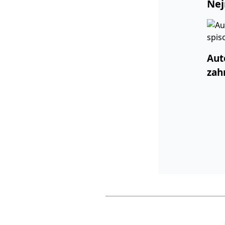
Nej
Aut
zah