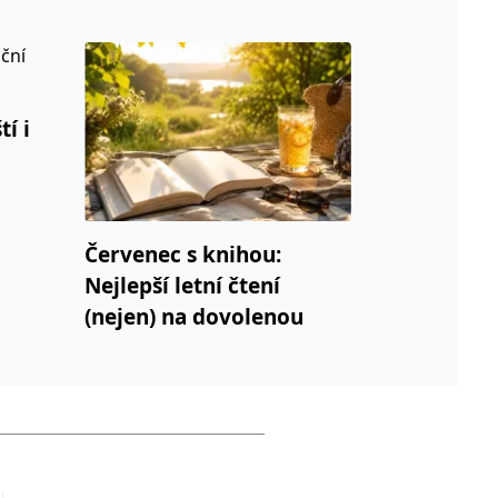
í i
Červenec s knihou:
Nejlepší letní čtení
(nejen) na dovolenou