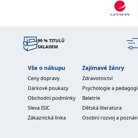
99 % TITULŮ
SKLADEM
Vše o nákupu
Zajímavé žánry
Ceny dopravy
Zdravotnictví
Dárkové poukazy
Psychologie a pedagog
Obchodní podmínky
Beletrie
Sleva ISIC
Dětská literatura
Zákaznická linka
Osobní rozvoj a poznán