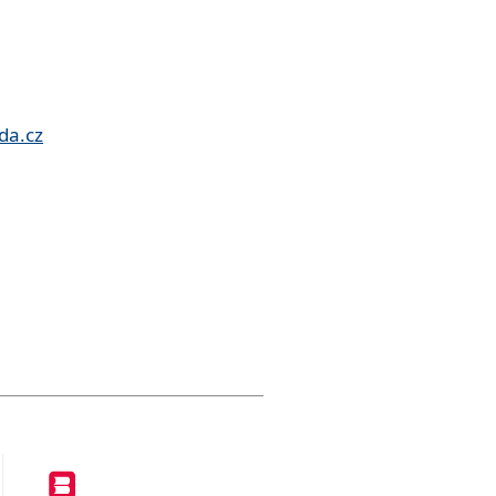
da.cz