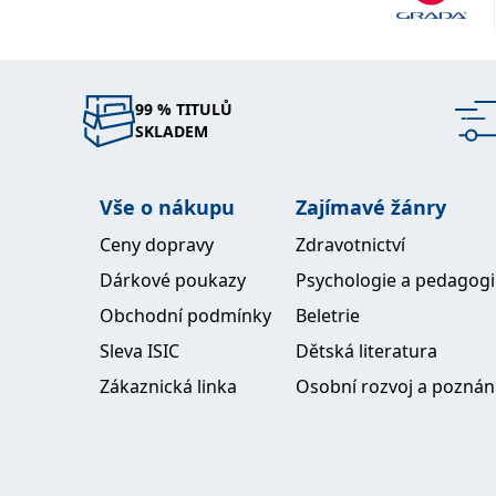
99 % TITULŮ
SKLADEM
Vše o nákupu
Zajímavé žánry
Ceny dopravy
Zdravotnictví
Dárkové poukazy
Psychologie a pedagog
Obchodní podmínky
Beletrie
Sleva ISIC
Dětská literatura
Zákaznická linka
Osobní rozvoj a poznán