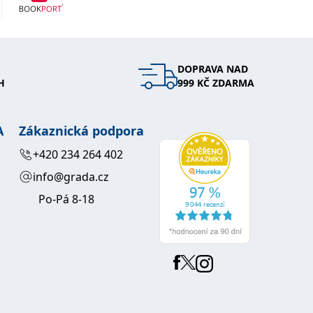
DOPRAVA NAD
H
999 KČ ZDARMA
A
Zákaznická podpora
+420 234 264 402
info@grada.cz
Po-Pá 8-18