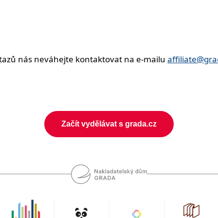
dotazů nás neváhejte kontaktovat na e-mailu
affiliate@gra
Začít vydělávat s grada.cz