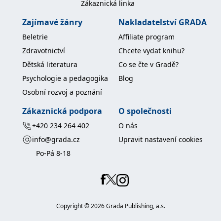
Zákaznická linka
Zajímavé žánry
Nakladatelství GRADA
Beletrie
Affiliate program
Zdravotnictví
Chcete vydat knihu?
Dětská literatura
Co se čte v Gradě?
Psychologie a pedagogika
Blog
Osobní rozvoj a poznání
Zákaznická podpora
O společnosti
+420 234 264 402
O nás
info@grada.cz
Upravit nastavení cookies
Po-Pá 8-18
Copyright ©
2026
Grada Publishing, a.s.