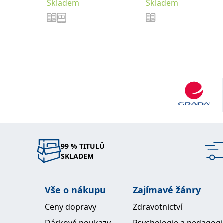
Skladem
Skladem
99 % TITULŮ
SKLADEM
Vše o nákupu
Zajímavé žánry
Ceny dopravy
Zdravotnictví
Dárkové poukazy
Psychologie a pedagog