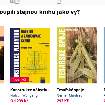
koupili stejnou knihu jako vy?
Akce -40%
Konstrukce nábytku
Tesařské spoje
Nutsch Wolfgang
Gerner Manfred
Od
299
Kč
293
Kč