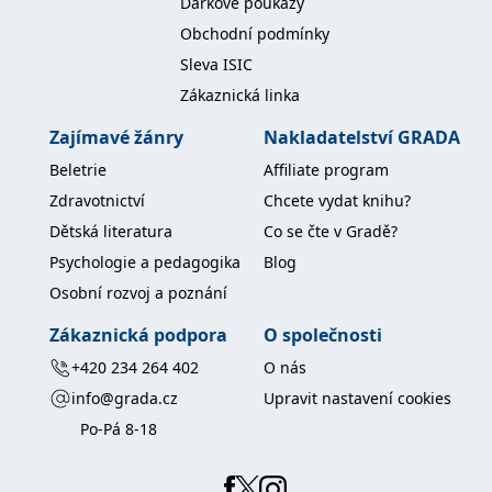
Dárkové poukazy
Obchodní podmínky
Sleva ISIC
Zákaznická linka
Zajímavé žánry
Nakladatelství GRADA
Beletrie
Affiliate program
Zdravotnictví
Chcete vydat knihu?
Dětská literatura
Co se čte v Gradě?
Psychologie a pedagogika
Blog
Osobní rozvoj a poznání
Zákaznická podpora
O společnosti
+420 234 264 402
O nás
info@grada.cz
Upravit nastavení cookies
Po-Pá 8-18