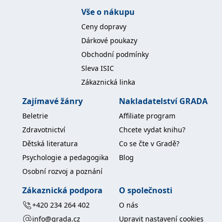
Vše o nákupu
Ceny dopravy
Dárkové poukazy
Obchodní podmínky
Sleva ISIC
Zákaznická linka
Zajímavé žánry
Nakladatelství GRADA
Beletrie
Affiliate program
Zdravotnictví
Chcete vydat knihu?
Dětská literatura
Co se čte v Gradě?
Psychologie a pedagogika
Blog
Osobní rozvoj a poznání
Zákaznická podpora
O společnosti
+420 234 264 402
O nás
info@grada.cz
Upravit nastavení cookies