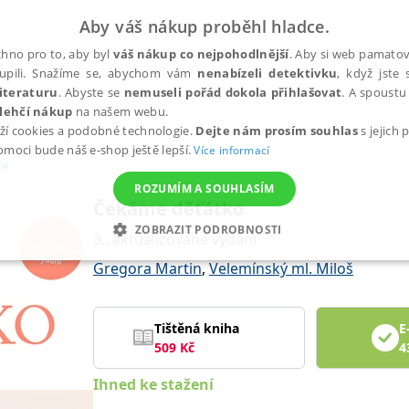
Aby váš nákup proběhl hladce.
hno pro to, aby byl
váš nákup co nejpohodlnější
. Aby si web pamatova
upili. Snažíme se, abychom vám
nenabízeli detektivku
, když jste 
iteraturu
. Abyste se
nemuseli pořád dokola přihlašovat
. A spoustu 
lehčí nákup
na našem webu.
ží cookies a podobné technologie.
Dejte nám prosím souhlas
s jejich
pomoci bude náš e-shop ještě lepší.
Více informací
če
ROZUMÍM A SOUHLASÍM
Čekáme děťátko
ZOBRAZIT PODROBNOSTI
3., aktualizované vydání
ANALYTICKÉ
MARKETINGOVÉ
FUNKČNÍ
NEZ
Gregora Martin
,
Velemínský ml. Miloš
Tištěná kniha
E
Nezbytné
Analytické
Marketingové
Funkční
Nezařazené soubory
509
Kč
4
h stránek, jako je přihlášení uživatele a správa účtu. Webové stránky nelze bez nez
Ihned ke stažení