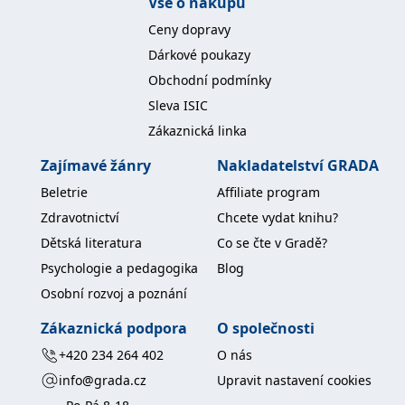
Vše o nákupu
Ceny dopravy
Dárkové poukazy
Obchodní podmínky
Sleva ISIC
Zákaznická linka
Zajímavé žánry
Nakladatelství GRADA
Beletrie
Affiliate program
Zdravotnictví
Chcete vydat knihu?
Dětská literatura
Co se čte v Gradě?
Psychologie a pedagogika
Blog
Osobní rozvoj a poznání
Zákaznická podpora
O společnosti
+420 234 264 402
O nás
info@grada.cz
Upravit nastavení cookies