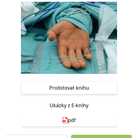
Prolistovat knihu
Ukázky z E-knihy
pdf