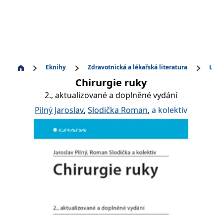
Eknihy
Zdravotnická a lékařská literatura
Léka
Chirurgie ruky
2., aktualizované a doplněné vydání
Pilný Jaroslav
,
Slodička Roman
,
a kolektiv