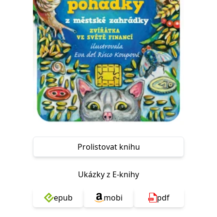
Prolistovat knihu
Ukázky z E-knihy
epub
mobi
pdf