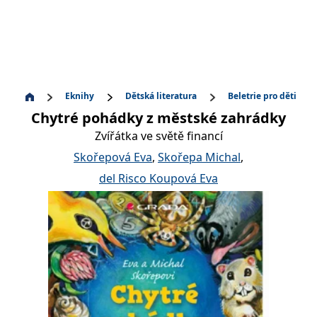
Eknihy
Dětská literatura
Beletrie pro děti
Chytré pohádky z městské zahrádky
Zvířátka ve světě financí
Skořepová Eva
,
Skořepa Michal
,
del Risco Koupová Eva