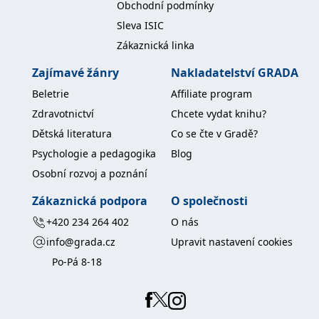
Obchodní podmínky
Sleva ISIC
Zákaznická linka
Zajímavé žánry
Nakladatelství GRADA
Beletrie
Affiliate program
Zdravotnictví
Chcete vydat knihu?
Dětská literatura
Co se čte v Gradě?
Psychologie a pedagogika
Blog
Osobní rozvoj a poznání
Zákaznická podpora
O společnosti
+420 234 264 402
O nás
info@grada.cz
Upravit nastavení cookies
Po-Pá 8-18