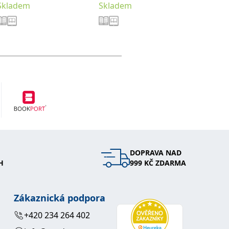
Skladem
Skladem
Sklade
DOPRAVA NAD
H
999 KČ ZDARMA
Zákaznická podpora
+420 234 264 402