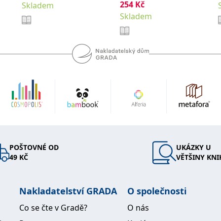
254
Kč
Skladem
Skladem
POŠTOVNÉ OD
UKÁZKY U
49 KČ
VĚTŠINY KNI
Nakladatelství GRADA
O společnosti
Co se čte v Gradě?
O nás