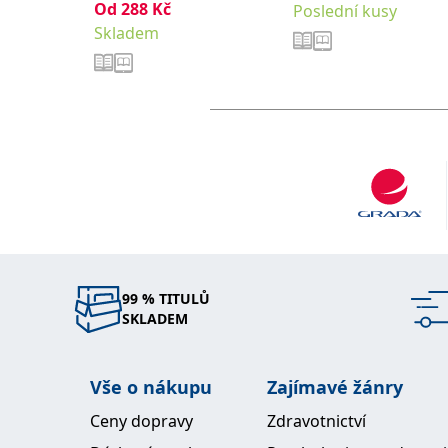
Od
288
Kč
Poslední kusy
Skladem
99 % TITULŮ
SKLADEM
Vše o nákupu
Zajímavé žánry
Ceny dopravy
Zdravotnictví