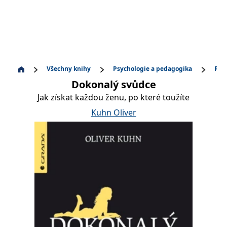
Všechny knihy
Psychologie a pedagogika
Psy
Dokonalý svůdce
Jak získat každou ženu, po které toužíte
Kuhn Oliver