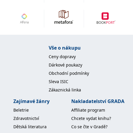
Vše o nákupu
Ceny dopravy
Dárkové poukazy
Obchodní podmínky
Sleva ISIC
Zákaznická linka
Zajímavé žánry
Nakladatelství GRADA
Beletrie
Affiliate program
Zdravotnictví
Chcete vydat knihu?
Dětská literatura
Co se čte v Gradě?