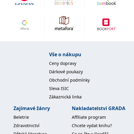
Vše o nákupu
Ceny dopravy
Dárkové poukazy
Obchodní podmínky
Sleva ISIC
Zákaznická linka
Zajímavé žánry
Nakladatelství GRADA
Beletrie
Affiliate program
Zdravotnictví
Chcete vydat knihu?
Dětská literatura
Co se čte v Gradě?