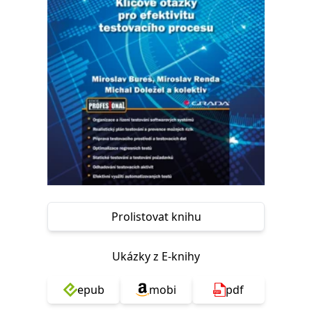
Prolistovat knihu
Ukázky z E-knihy
epub
mobi
pdf