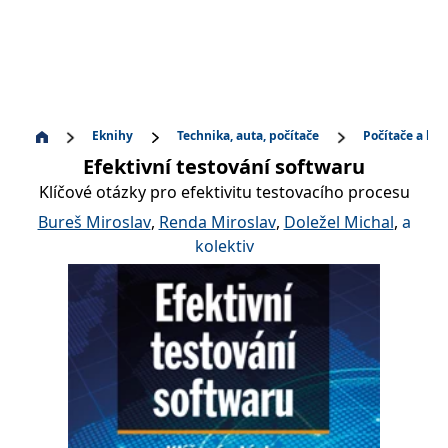
Eknihy
Technika, auta, počítače
Počítače a ko
Efektivní testování softwaru
Klíčové otázky pro efektivitu testovacího procesu
Bureš Miroslav
,
Renda Miroslav
,
Doležel Michal
,
a
kolektiv