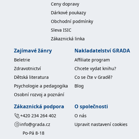
Ceny dopravy
Dárkové poukazy
Obchodní podmínky
Sleva ISIC
Zákaznická linka
Zajímavé žánry
Nakladatelství GRADA
Beletrie
Affiliate program
Zdravotnictví
Chcete vydat knihu?
Dětská literatura
Co se čte v Gradě?
Psychologie a pedagogika
Blog
Osobní rozvoj a poznání
Zákaznická podpora
O společnosti
+420 234 264 402
O nás
info@grada.cz
Upravit nastavení cookies
Po-Pá 8-18