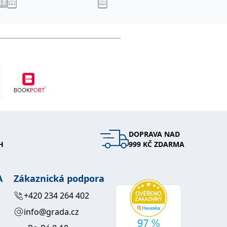
DOPRAVA NAD
H
999 KČ ZDARMA
A
Zákaznická podpora
+420 234 264 402
info@grada.cz