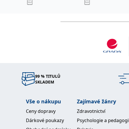
99 % TITULŮ
SKLADEM
Vše o nákupu
Zajímavé žánry
Ceny dopravy
Zdravotnictví
Dárkové poukazy
Psychologie a pedagog