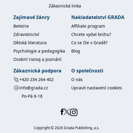
Zákaznická linka
Zajímavé žánry
Nakladatelství GRADA
Beletrie
Affiliate program
Zdravotnictví
Chcete vydat knihu?
Dětská literatura
Co se čte v Gradě?
Psychologie a pedagogika
Blog
Osobní rozvoj a poznání
Zákaznická podpora
O společnosti
+420 234 264 402
O nás
info@grada.cz
Upravit nastavení cookies
Po-Pá 8-18
Copyright ©
2026
Grada Publishing, a.s.