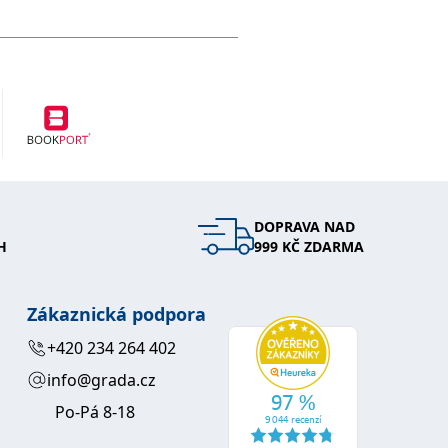
DOPRAVA NAD
H
999 KČ ZDARMA
Zákaznická podpora
+420 234 264 402
info@grada.cz
Po-Pá 8-18