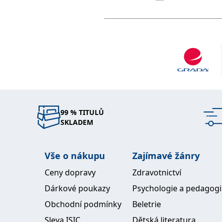
99 % TITULŮ
SKLADEM
Vše o nákupu
Zajímavé žánry
Ceny dopravy
Zdravotnictví
Dárkové poukazy
Psychologie a pedagog
Obchodní podmínky
Beletrie
Sleva ISIC
Dětská literatura