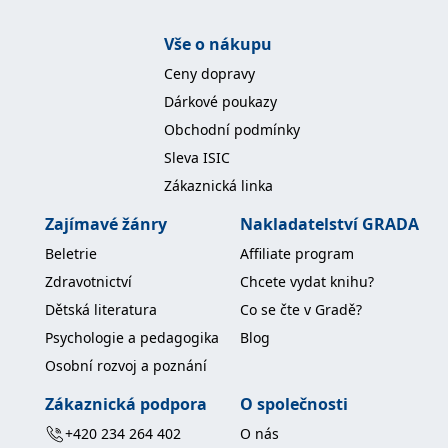
Vše o nákupu
Ceny dopravy
Dárkové poukazy
Obchodní podmínky
Sleva ISIC
Zákaznická linka
Zajímavé žánry
Nakladatelství GRADA
Beletrie
Affiliate program
Zdravotnictví
Chcete vydat knihu?
Dětská literatura
Co se čte v Gradě?
Psychologie a pedagogika
Blog
Osobní rozvoj a poznání
Zákaznická podpora
O společnosti
+420 234 264 402
O nás