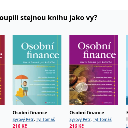
koupili stejnou knihu jako vy?
Osobní finance
Osobní finance
,
,
Syrový Petr
Tyl Tomáš
Syrový Petr
Tyl Tomáš
216
Kč
216
Kč