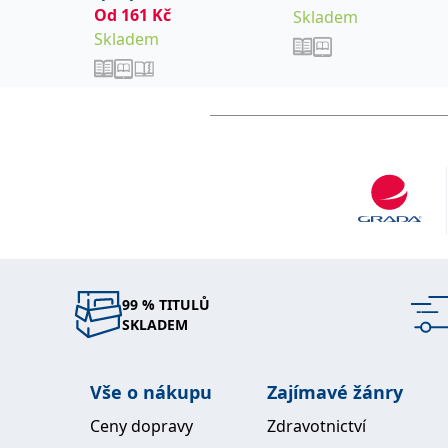
Od
161
Kč
Skladem
Skladem
99 % TITULŮ
SKLADEM
Vše o nákupu
Zajímavé žánry
Ceny dopravy
Zdravotnictví