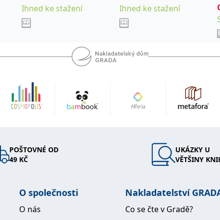
Ihned ke stažení
Ihned ke stažení
POŠTOVNÉ OD
UKÁZKY U
49 KČ
VĚTŠINY KNI
O společnosti
Nakladatelství GRAD
O nás
Co se čte v Gradě?