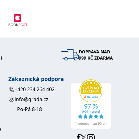
DOPRAVA NAD
H
999 KČ ZDARMA
Zákaznická podpora
+420 234 264 402
info@grada.cz
Po-Pá 8-18
s