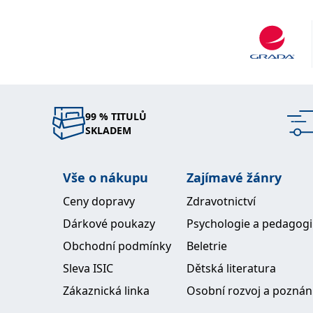
99 % TITULŮ
SKLADEM
Vše o nákupu
Zajímavé žánry
Ceny dopravy
Zdravotnictví
Dárkové poukazy
Psychologie a pedagog
Obchodní podmínky
Beletrie
Sleva ISIC
Dětská literatura
Zákaznická linka
Osobní rozvoj a poznán