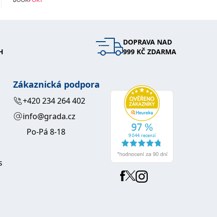
DOPRAVA NAD
H
999 KČ ZDARMA
Zákaznická podpora
+420 234 264 402
info@grada.cz
Po-Pá 8-18
s