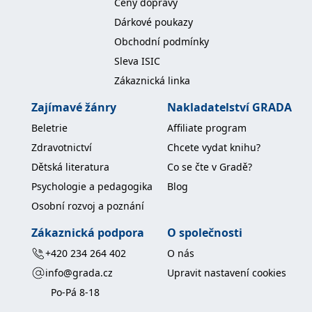
Ceny dopravy
Dárkové poukazy
Obchodní podmínky
Sleva ISIC
Zákaznická linka
Zajímavé žánry
Nakladatelství GRADA
Beletrie
Affiliate program
Zdravotnictví
Chcete vydat knihu?
Dětská literatura
Co se čte v Gradě?
Psychologie a pedagogika
Blog
Osobní rozvoj a poznání
Zákaznická podpora
O společnosti
+420 234 264 402
O nás
info@grada.cz
Upravit nastavení cookies
Po-Pá 8-18