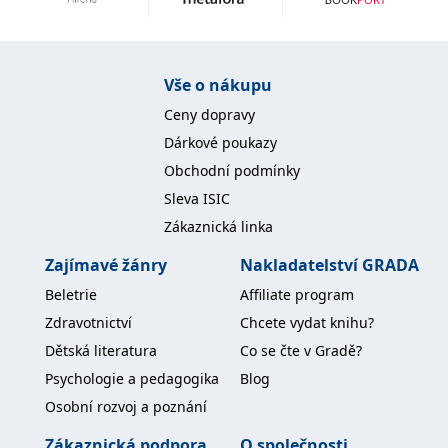
Vše o nákupu
Ceny dopravy
Dárkové poukazy
Obchodní podmínky
Sleva ISIC
Zákaznická linka
Zajímavé žánry
Nakladatelství GRADA
Beletrie
Affiliate program
Zdravotnictví
Chcete vydat knihu?
Dětská literatura
Co se čte v Gradě?
Psychologie a pedagogika
Blog
Osobní rozvoj a poznání
Zákaznická podpora
O společnosti