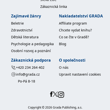
Zákaznická linka
Zajímavé žánry
Nakladatelství GRADA
Beletrie
Affiliate program
Zdravotnictví
Chcete vydat knihu?
Dětská literatura
Co se čte v Gradě?
Psychologie a pedagogika
Blog
Osobní rozvoj a poznání
Zákaznická podpora
O společnosti
+420 234 264 402
O nás
info@grada.cz
Upravit nastavení cookies
Po-Pá 8-18
Copyright ©
2026
Grada Publishing, a.s.