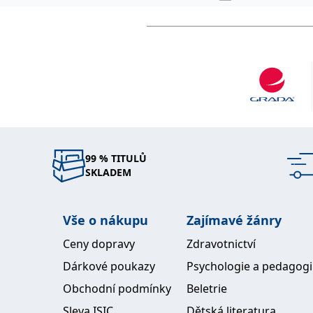
99 % TITULŮ
SKLADEM
Vše o nákupu
Zajímavé žánry
Ceny dopravy
Zdravotnictví
Dárkové poukazy
Psychologie a pedagog
Obchodní podmínky
Beletrie
Sleva ISIC
Dětská literatura