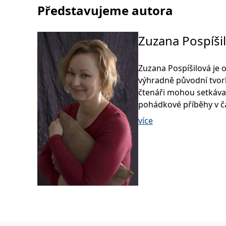
Představujeme autora
Zuzana Pospíši
Zuzana Pospíšilová je 
výhradně původní tvorbě
čtenáři mohou setkávat 
pohádkové příběhy v č
více
V roce 2005 začala pub
nejaktivnějších autorek 
nakladatelství Grada vy
nejúspěšnější jsou séri
detektivek DeTeKTiVoV
dočkaly rozhlasového zpr
čítankách a učebnicích
Zuzana Pospíšilová je