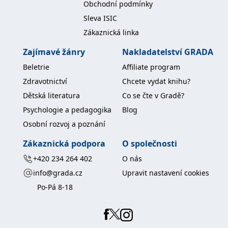
Obchodní podmínky
Sleva ISIC
Zákaznická linka
Zajímavé žánry
Nakladatelství GRADA
Beletrie
Affiliate program
Zdravotnictví
Chcete vydat knihu?
Dětská literatura
Co se čte v Gradě?
Psychologie a pedagogika
Blog
Osobní rozvoj a poznání
Zákaznická podpora
O společnosti
+420 234 264 402
O nás
info@grada.cz
Upravit nastavení cookies
Po-Pá 8-18