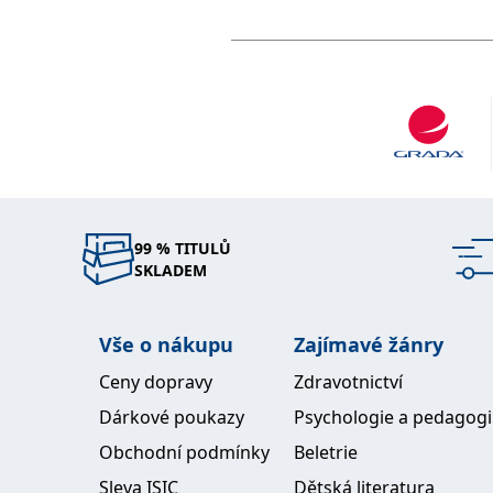
99 % TITULŮ
SKLADEM
Vše o nákupu
Zajímavé žánry
Ceny dopravy
Zdravotnictví
Dárkové poukazy
Psychologie a pedagog
Obchodní podmínky
Beletrie
Sleva ISIC
Dětská literatura