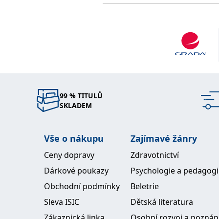
99 % TITULŮ
SKLADEM
Vše o nákupu
Zajímavé žánry
Ceny dopravy
Zdravotnictví
Dárkové poukazy
Psychologie a pedagog
Obchodní podmínky
Beletrie
Sleva ISIC
Dětská literatura
Zákaznická linka
Osobní rozvoj a poznán