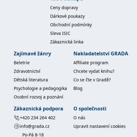
Ceny dopravy
Dárkové poukazy
Obchodní podmínky
Sleva ISIC
Zákaznická linka
Zajímavé žánry
Nakladatelství GRADA
Beletrie
Affiliate program
Zdravotnictví
Chcete vydat knihu?
Dětská literatura
Co se čte v Gradě?
Psychologie a pedagogika
Blog
Osobní rozvoj a poznání
Zákaznická podpora
O společnosti
+420 234 264 402
O nás
info@grada.cz
Upravit nastavení cookies
Po-Pá 8-18