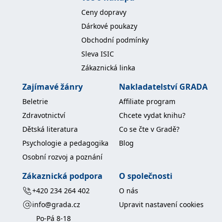
Ceny dopravy
Dárkové poukazy
Obchodní podmínky
Sleva ISIC
Zákaznická linka
Zajímavé žánry
Nakladatelství GRADA
Beletrie
Affiliate program
Zdravotnictví
Chcete vydat knihu?
Dětská literatura
Co se čte v Gradě?
Psychologie a pedagogika
Blog
Osobní rozvoj a poznání
Zákaznická podpora
O společnosti
+420 234 264 402
O nás
info@grada.cz
Upravit nastavení cookies
Po-Pá 8-18