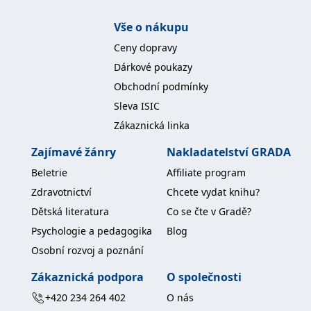
Vše o nákupu
Ceny dopravy
Dárkové poukazy
Obchodní podmínky
Sleva ISIC
Zákaznická linka
Zajímavé žánry
Nakladatelství GRADA
Beletrie
Affiliate program
Zdravotnictví
Chcete vydat knihu?
Dětská literatura
Co se čte v Gradě?
Psychologie a pedagogika
Blog
Osobní rozvoj a poznání
Zákaznická podpora
O společnosti
+420 234 264 402
O nás