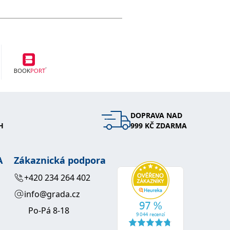
DOPRAVA NAD
H
999 KČ ZDARMA
A
Zákaznická podpora
+420 234 264 402
info@grada.cz
Po-Pá 8-18