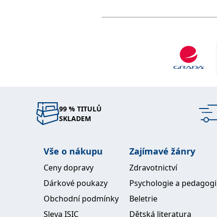
99 % TITULŮ
SKLADEM
Vše o nákupu
Zajímavé žánry
Ceny dopravy
Zdravotnictví
Dárkové poukazy
Psychologie a pedagog
Obchodní podmínky
Beletrie
Sleva ISIC
Dětská literatura