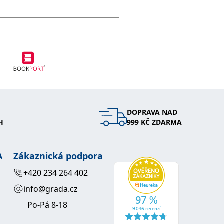
DOPRAVA NAD
H
999 KČ ZDARMA
A
Zákaznická podpora
+420 234 264 402
info@grada.cz
Po-Pá 8-18