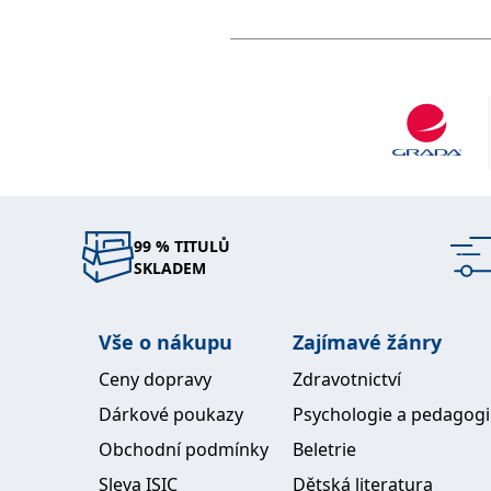
Kovářová Zdeňka
99 % TITULŮ
SKLADEM
Vše o nákupu
Zajímavé žánry
Ceny dopravy
Zdravotnictví
Dárkové poukazy
Psychologie a pedagog
Obchodní podmínky
Beletrie
Sleva ISIC
Dětská literatura