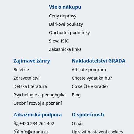
Vše o nákupu
Ceny dopravy
Dárkové poukazy
Obchodní podmínky
Sleva ISIC
Zákaznická linka
Zajímavé žánry
Nakladatelství GRADA
Beletrie
Affiliate program
Zdravotnictví
Chcete vydat knihu?
Dětská literatura
Co se čte v Gradě?
Psychologie a pedagogika
Blog
Osobní rozvoj a poznání
Zákaznická podpora
O společnosti
+420 234 264 402
O nás
info@grada.cz
Upravit nastavení cookies