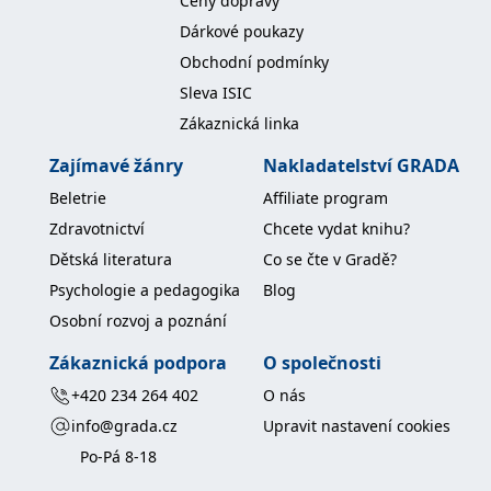
Ceny dopravy
Dárkové poukazy
Obchodní podmínky
Sleva ISIC
Zákaznická linka
Zajímavé žánry
Nakladatelství GRADA
Beletrie
Affiliate program
Zdravotnictví
Chcete vydat knihu?
Dětská literatura
Co se čte v Gradě?
Psychologie a pedagogika
Blog
Osobní rozvoj a poznání
Zákaznická podpora
O společnosti
+420 234 264 402
O nás
info@grada.cz
Upravit nastavení cookies
Po-Pá 8-18