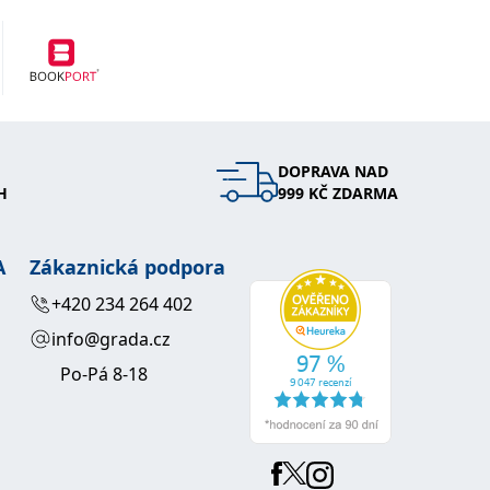
DOPRAVA NAD
H
999 KČ ZDARMA
A
Zákaznická podpora
+420 234 264 402
info@grada.cz
Po-Pá 8-18