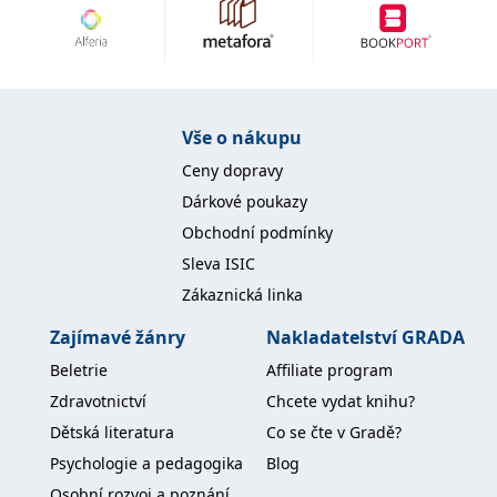
Vše o nákupu
Ceny dopravy
Dárkové poukazy
Obchodní podmínky
Sleva ISIC
Zákaznická linka
Zajímavé žánry
Nakladatelství GRADA
Beletrie
Affiliate program
Zdravotnictví
Chcete vydat knihu?
Dětská literatura
Co se čte v Gradě?
Psychologie a pedagogika
Blog
Osobní rozvoj a poznání