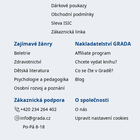
Dárkové poukazy
Obchodní podmínky
Sleva ISIC
Zákaznická linka
Zajímavé žánry
Nakladatelství GRADA
Beletrie
Affiliate program
Zdravotnictví
Chcete vydat knihu?
Dětská literatura
Co se čte v Gradě?
Psychologie a pedagogika
Blog
Osobní rozvoj a poznání
Zákaznická podpora
O společnosti
+420 234 264 402
O nás
info@grada.cz
Upravit nastavení cookies
Po-Pá 8-18