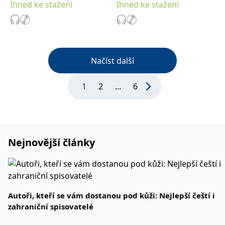
Ihned ke stažení
Ihned ke stažení
Načíst další
1
2
...
6
Nejnovější články
Autoři, kteří se vám dostanou pod kůži: Nejlepší čeští i
zahraniční spisovatelé