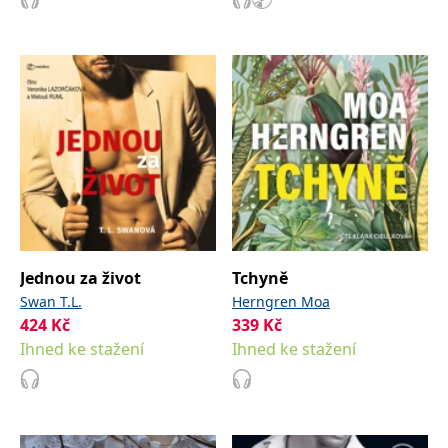
Jednou za život
Tchyně
Swan T.L.
Herngren Moa
424
Kč
339
Kč
Ihned ke stažení
Ihned ke stažení