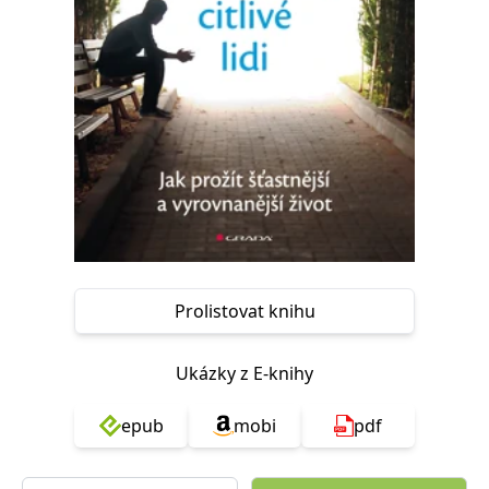
Nezbytné
Analytické
Marketingové
Funkční
Nezařazené soubory
Nezbytně nutné soubory cookie umožňují základní funkce webových
stránek, jako je přihlášení uživatele a správa účtu. Webové stránky nelze
bez nezbytně nutných souborů cookie správně používat.
Provider /
Název
Vyprší
Popis
Doména
CookieScriptConsent
1 měsíc
Tento soubor
CookieScript
cookie
www.grada.cz
používá
služba
Cookie-
Script.com k
Prolistovat knihu
zapamatování
předvoleb
souhlasu se
soubory
Ukázky z E-knihy
cookie
návštěvníků.
Je nutné, aby
banner
epub
mobi
pdf
cookie
Cookie-
Script.com
fungoval