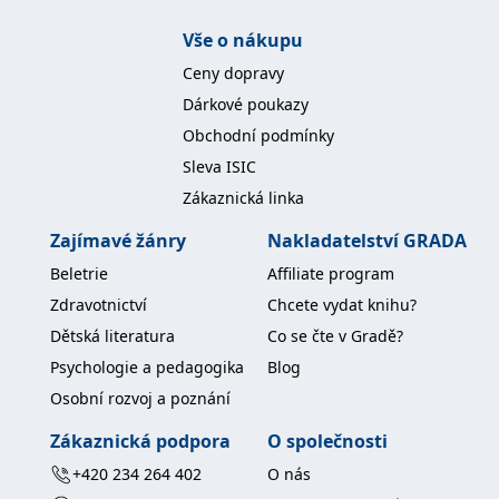
Vše o nákupu
Ceny dopravy
Dárkové poukazy
Obchodní podmínky
Sleva ISIC
Zákaznická linka
Zajímavé žánry
Nakladatelství GRADA
Beletrie
Affiliate program
Zdravotnictví
Chcete vydat knihu?
Dětská literatura
Co se čte v Gradě?
Psychologie a pedagogika
Blog
Osobní rozvoj a poznání
Zákaznická podpora
O společnosti
+420 234 264 402
O nás