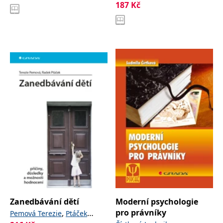
187
Kč
Zanedbávání dětí
Moderní psychologie
pro právníky
,
Pemová Terezie
Ptáček