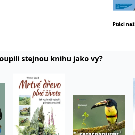
Ptáci na
koupili stejnou knihu jako vy?