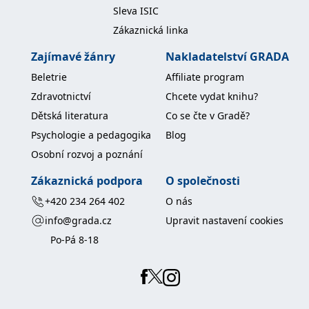
Sleva ISIC
Zákaznická linka
Zajímavé žánry
Nakladatelství GRADA
Beletrie
Affiliate program
Zdravotnictví
Chcete vydat knihu?
Dětská literatura
Co se čte v Gradě?
Psychologie a pedagogika
Blog
Osobní rozvoj a poznání
Zákaznická podpora
O společnosti
+420 234 264 402
O nás
info@grada.cz
Upravit nastavení cookies
Po-Pá 8-18