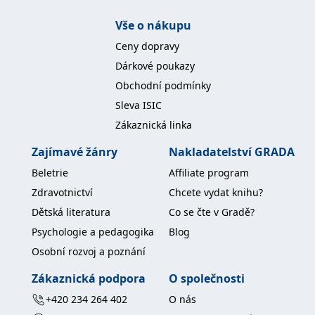
Vše o nákupu
Ceny dopravy
Dárkové poukazy
Obchodní podmínky
Sleva ISIC
Zákaznická linka
Zajímavé žánry
Nakladatelství GRADA
Beletrie
Affiliate program
Zdravotnictví
Chcete vydat knihu?
Dětská literatura
Co se čte v Gradě?
Psychologie a pedagogika
Blog
Osobní rozvoj a poznání
Zákaznická podpora
O společnosti
+420 234 264 402
O nás