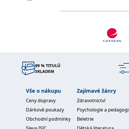
99 % TITULŮ
SKLADEM
Vše o nákupu
Zajímavé žánry
Ceny dopravy
Zdravotnictví
Dárkové poukazy
Psychologie a pedagog
Obchodní podmínky
Beletrie
Sleva ISIC
Dětská literatura