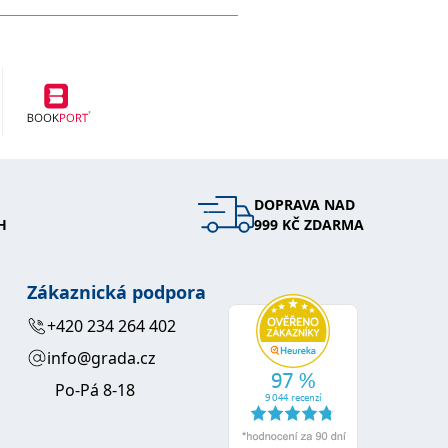
DOPRAVA NAD
H
999 KČ ZDARMA
Zákaznická podpora
+420 234 264 402
info@grada.cz
Po-Pá 8-18