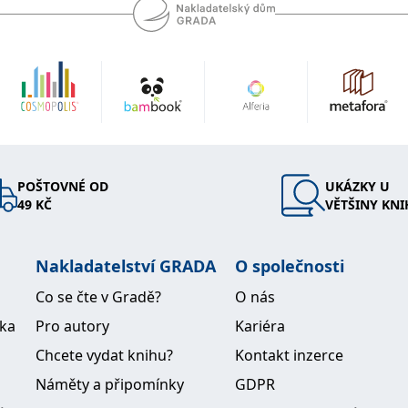
POŠTOVNÉ OD
UKÁZKY U
49 KČ
VĚTŠINY KNI
Nakladatelství GRADA
O společnosti
Co se čte v Gradě?
O nás
ika
Pro autory
Kariéra
Chcete vydat knihu?
Kontakt inzerce
Náměty a připomínky
GDPR