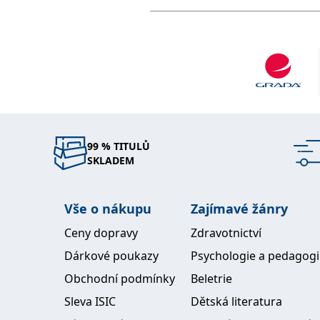
99 % TITULŮ
SKLADEM
Vše o nákupu
Zajímavé žánry
Ceny dopravy
Zdravotnictví
Dárkové poukazy
Psychologie a pedagog
Obchodní podmínky
Beletrie
Sleva ISIC
Dětská literatura