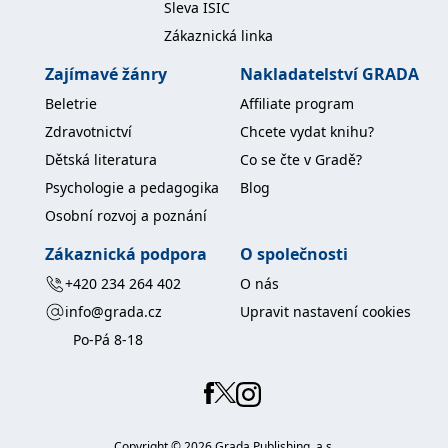
Sleva ISIC
Zákaznická linka
Zajímavé žánry
Nakladatelství GRADA
Beletrie
Affiliate program
Zdravotnictví
Chcete vydat knihu?
Dětská literatura
Co se čte v Gradě?
Psychologie a pedagogika
Blog
Osobní rozvoj a poznání
Zákaznická podpora
O společnosti
+420 234 264 402
O nás
info@grada.cz
Upravit nastavení cookies
Po-Pá 8-18
Copyright ©
2026
Grada Publishing, a.s.