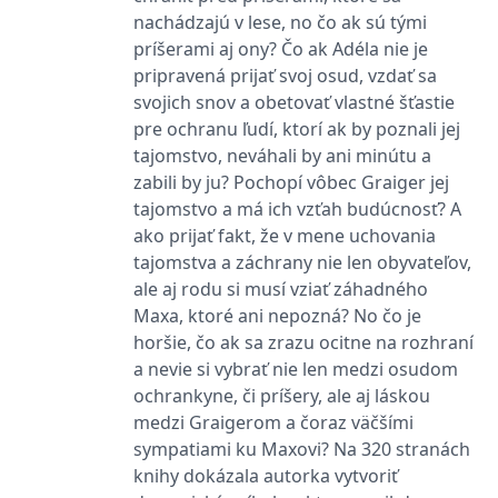
nachádzajú v lese, no čo ak sú tými
IDE
1 rok
Tento soubor cookie
Google LLC
príšerami aj ony? Čo ak Adéla nie je
nastavuje společnost
.doubleclick.net
Doubleclick a provádí
pripravená prijať svoj osud, vzdať sa
informace o tom, jak
koncový uživatel používá
svojich snov a obetovať vlastné šťastie
webové stránky a
jakoukoli reklamu,
pre ochranu ľudí, ktorí ak by poznali jej
kterou koncový uživatel
tajomstvo, neváhali by ani minútu a
mohl vidět před
návštěvou uvedeného
zabili by ju? Pochopí vôbec Graiger jej
webu.
tajomstvo a má ich vzťah budúcnosť? A
uid
.adform.net
2 měsíce
Tento soubor cookie
ako prijať fakt, že v mene uchovania
poskytuje jednoznačně
přiřazené strojově
tajomstva a záchrany nie len obyvateľov,
generované ID uživatele
a shromažďuje údaje o
ale aj rodu si musí vziať záhadného
aktivitě na webu. Tato
Maxa, ktoré ani nepozná? No čo je
data mohou být
odeslána k analýze a
horšie, čo ak sa zrazu ocitne na rozhraní
hlášení třetí straně.
a nevie si vybrať nie len medzi osudom
ochrankyne, či príšery, ale aj láskou
medzi Graigerom a čoraz väčšími
sympatiami ku Maxovi? Na 320 stranách
knihy dokázala autorka vytvoriť