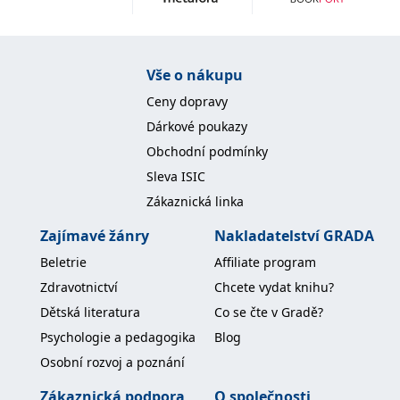
Vše o nákupu
Ceny dopravy
Dárkové poukazy
Obchodní podmínky
Sleva ISIC
Zákaznická linka
Zajímavé žánry
Nakladatelství GRADA
Beletrie
Affiliate program
Zdravotnictví
Chcete vydat knihu?
Dětská literatura
Co se čte v Gradě?
Psychologie a pedagogika
Blog
Osobní rozvoj a poznání
Zákaznická podpora
O společnosti