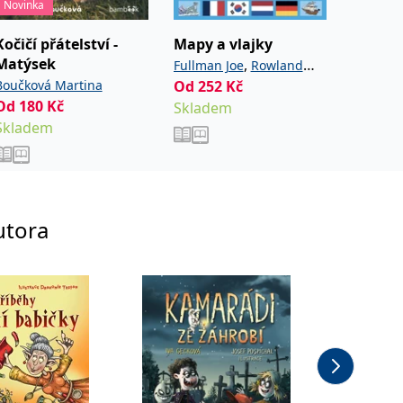
Novinka
Kočičí přátelství -
Mapy a vlajky
Kluk v
Matýsek
Největš
,
Fullman Joe
Rowland
Boučková Martina
Od
252
Kč
Bolfová
Andy
Od
180
Kč
Od
216
Skladem
Skladem
Sklade
utora