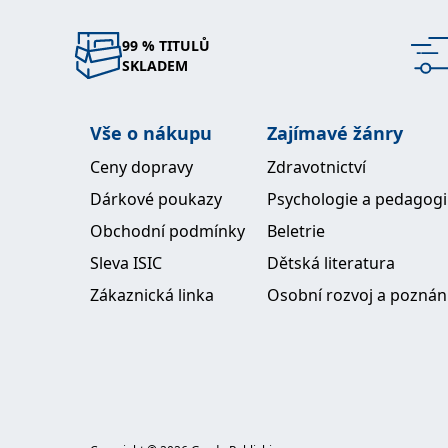
99 % TITULŮ
SKLADEM
Vše o nákupu
Zajímavé žánry
Ceny dopravy
Zdravotnictví
Dárkové poukazy
Psychologie a pedagog
Obchodní podmínky
Beletrie
Sleva ISIC
Dětská literatura
Zákaznická linka
Osobní rozvoj a poznán