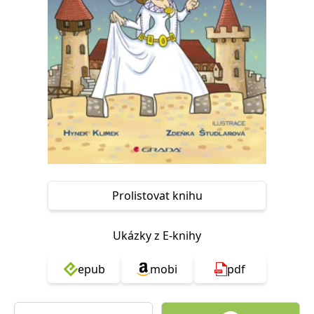
Nezbytné
Analytické
Marketingové
Funkční
Nezařazené soubory
Nezbytně nutné soubory cookie umožňují základní funkce webových
stránek, jako je přihlášení uživatele a správa účtu. Webové stránky nelze
bez nezbytně nutných souborů cookie správně používat.
Provider /
Název
Vyprší
Popis
Doména
CookieScriptConsent
1 měsíc
Tento soubor
CookieScript
cookie
www.grada.cz
používá
služba
Cookie-
Script.com k
Prolistovat knihu
zapamatování
předvoleb
souhlasu se
soubory
Ukázky z E-knihy
cookie
návštěvníků.
Je nutné, aby
epub
mobi
pdf
banner
cookie
Cookie-
Script.com
fungoval